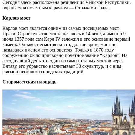
Сегодня здесь расположена резиденция Чешской Республики,
охраняемая почетным караулом — Стражами града.
Карлов мост
Карлов мост является одним из самых посещаемых мест
Праги. Строительство моста началось в 14 веке, а именно 9
июля 1357 года сам Карл IV заложил в его основание первый
камень. Однако, несмотря на это, долгое время мост не
назывался именем его основателя. Только в 1870 году
сооружению было присвоено почетное звание “Карлов”. На
сегодняшний день это один из самых старых мостов через
Влтаву, его убранство насчитывает 30 скульптур, и с ним
связано несколько городских традиций.
Староместская площадь