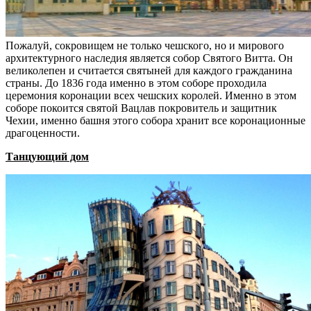
Пожалуй, сокровищем не только чешского, но и мирового
архитектурного наследия является собор Святого Витта. Он
великолепен и считается святыней для каждого гражданина
страны. До 1836 года именно в этом соборе проходила
церемония коронации всех чешских королей. Именно в этом
соборе покоится святой Вацлав покровитель и защитник
Чехии, именно башня этого собора хранит все коронационные
драгоценности.
Танцующий дом