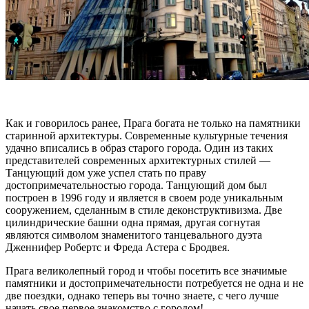
Как и говорилось ранее, Прага богата не только на памятники
старинной архитектуры. Современные культурные течения
удачно вписались в образ старого города. Один из таких
представителей современных архитектурных стилей —
Танцующий дом уже успел стать по праву
достопримечательностью города. Танцующий дом был
построен в 1996 году и является в своем роде уникальным
сооружением, сделанным в стиле деконструктивизма. Две
цилиндрические башни одна прямая, другая согнутая
являются символом знаменитого танцевального дуэта
Дженнифер Робертс и Фреда Астера с Бродвея.
Прага великолепный город и чтобы посетить все значимые
памятники и достопримечательности потребуется не одна и не
две поездки, однако теперь вы точно знаете, с чего лучше
начать свое первое знакомство с городом!