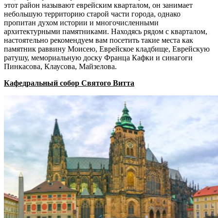
этот район называют еврейским кварталом, он занимает
небольшую территорию старой части города, однако
пропитан духом истории и многочисленными
архитектурными памятниками. Находясь рядом с кварталом,
настоятельно рекомендуем вам посетить такие места как
памятник раввину Моисею, Еврейское кладбище, Еврейскую
ратушу, мемориальную доску Франца Кафки и синагоги
Пинкасова, Клаусова, Майзелова.
Кафедральный собор Святого Витта