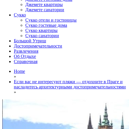
Джемете квартиры
Джемете санатории
Сукко
Сукко отели и гостиницы
Сукко гостевые дома
Сукко квартиры
Сукко санатории
Большой Утриш
Достопримечательности
Развлечения
Об Отдыхе
Справочная
Home
»
Если вас не интересуют пляжи — отдохните в Праге и
насладитесь архитектурными достопримечательностями
»