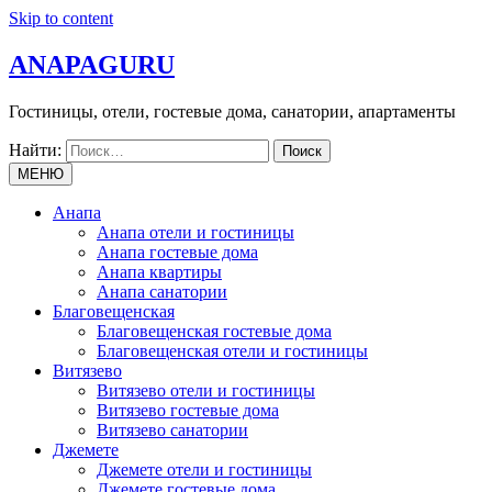
Skip to content
ANAPAGURU
Гостиницы, отели, гостевые дома, санатории, апартаменты
Найти:
МЕНЮ
Анапа
Анапа отели и гостиницы
Анапа гостевые дома
Анапа квартиры
Анапа санатории
Благовещенская
Благовещенская гостевые дома
Благовещенская отели и гостиницы
Витязево
Витязево отели и гостиницы
Витязево гостевые дома
Витязево санатории
Джемете
Джемете отели и гостиницы
Джемете гостевые дома