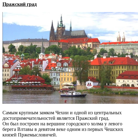
Пражский град
Самым крупным замком Чехии и одной из центральных
достопримечательностей является Пражский град.
Он был построен на вершине городского холма у левого
берега Влтавы в девятом веке одним из первых Чешских
князей Пржемысловичей.