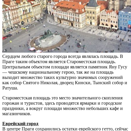
Сердцем любого старого города всегда являлась площадь. В
Праге таким объектом является Староместская площадь.
Центральным объектом площади является памятник Яну Гусу
— чешскому национальному герою, так же на площадь
выходит множество таких культурно значимых сооружений
как собор Святого Николая, дворец Кински, Тынский собор и
Ратуша.
Староместская площадь это место значительного скопления
горожан и туристов, здесь проводятся ярмарки и городские
праздники, а вокруг площади множество небольших кафе и
магазинчиков.
Еврейский город
В центре Праги сохранились остатки еврейского гетто, сейчас