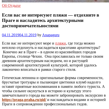
Об Отдыхе
Если вас не интересуют пляжи — отдохните в
Праге и насладитесь архитектурными
достопримечательностями
04.11.2019
04.11.2019
by
Anapaguru
Если вас не интересуют море и
пляжи
, где тогда можно
неплохо отдохнуть и насладиться красотами архитектуры?
Конечно же в Праге – в одном из красивейших городов
Европы, столице Чехии. Она прославилась не только своим
древним архитектурным наследием, но и растущей
современной архитектурной культурой, которой удалось
лаконично вписаться в рамки старого стиля.
Готическая лепнина и оригинальные формы современности,
брусчатые тротуары и пылающие цветники клумб надолго
оставят приятные воспоминания в памяти любого туриста. А
чтобы сильнее окунуться в историю и культуру этого
замечательного города вы можете забронировать экскурсию в
https://praga-praha.ru/gid/
и наслаждаться видами и историей
Праги в сопровождении профессиональных гидов.