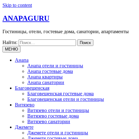
Skip to content
ANAPAGURU
Гостиницы, отели, гостевые дома, санатории, апартаменты
Найти:
МЕНЮ
Анапа
Анапа отели и гостиницы
Анапа гостевые дома
Анапа квартиры
Анапа санатории
Благовещенская
Благовещенская гостевые дома
Благовещенская отели и гостиницы
Витязево
Витязево отели и гостиницы
Витязево гостевые дома
Витязево санатории
Джемете
Джемете отели и гостиницы
Джемете гостевые дома