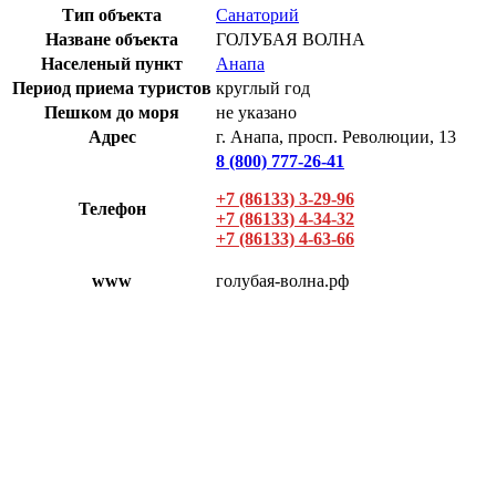
Тип объекта
Санаторий
Назване объекта
ГОЛУБАЯ ВОЛНА
Населеный пункт
Анапа
Период приема туристов
круглый год
Пешком до моря
не указано
Адрес
г. Анапа, просп. Революции, 13
8 (800) 777-26-41
+7 (86133) 3-29-96
Телефон
+7 (86133) 4-34-32
+7 (86133) 4-63-66
www
голубая-волна.рф