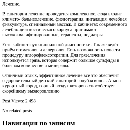
Лечение.
В санатории лечение проводится комплексное, сюда входит
климато- бальнеолечение, физиотерапия, ингаляция, лечебная
физкультура, специальный массаж. В кабинетах современного
лечебно-диагностического корпуса принимают
высококвалифицированные, терапевты, педиатры.
Есть кабинет функциональной диагностики. Так же ведёт
приём стоматолог и аллерголог. Есть возможность повести
процедуру иглорефлексотерапии. Для грязелечения
используется грязь, которая содержит большое сульфиды в
большом количестве и минералы.
Отличный отдых, эффективное лечение всё это обеспечит
оздоровительный детский санаторий голубая волна. Анапа
курортный город, горный воздух которого способствует
скорейшему выздоровлению.
Post Views:
2 498
No related posts.
Навигация по записям