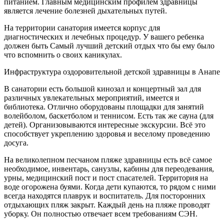
питанием. Главным медицинским профилем здравницы
является лечение болезней дыхательных путей.
На территории санатория имеется корпус для
диагностических и лечебных процедур. У вашего ребенка
должен быть Самый лучший детский отдых что бы ему было
что вспомнить о своих каникулах.
Инфраструктура оздоровительной детской здравницы в Анапе
В санатории есть большой кинозал и концертный зал для
различных увлекательных мероприятий, имеется и
библиотека. Отлично оборудованы площадки для занятий
волейболом, баскетболом и теннисом. Есть так же сауна (для
детей). Организовываются интересные экскурсии. Всё это
способствует укреплению здоровья и веселому проведению
досуга.
На великолепном песчаном пляже здравницы есть всё самое
необходимое, инвентарь, санузлы, кабины для переодевания,
урны, медицинский пост и пост спасателей. Территория на
воде огорожена буями. Когда дети купаются, то рядом с ними
всегда находятся плаврук и воспитатель. Для посторонних
отдыхающих пляж закрыт. Каждый день на пляже проводят
уборку. Он полностью отвечает всем требованиям СЭН.