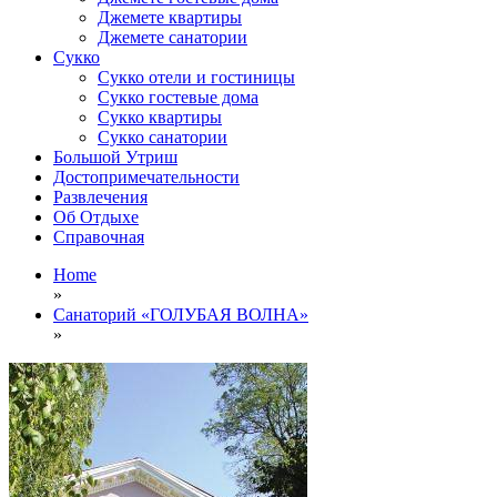
Джемете квартиры
Джемете санатории
Сукко
Сукко отели и гостиницы
Сукко гостевые дома
Сукко квартиры
Сукко санатории
Большой Утриш
Достопримечательности
Развлечения
Об Отдыхе
Справочная
Home
»
Санаторий «ГОЛУБАЯ ВОЛНА»
»