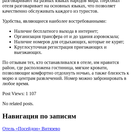
разговаривают на разных языках народов мира. Персонал
отеля разговаривает на основных языках, что позволяет
качественно обслуживать каждого из туристов.
Удобства, являющиеся наиболее востребованными:
Наличие бесплатного выхода в интернет;
Организация трансфера от и до здания аэровокзала;
Наличие номеров для отдыхающих, которые не курят;
Круглосуточная регистрация приезжающих и
выезжающих.
По отзывам тех, кто останавливался в отеле, им нравится
район, где расположена гостиница, мягкие кровати,
позволяющие комфортно отдохнуть ночью, а также близость к
морю и центрам развлечений. Номер можно забронировать в
любое время.
Post Views:
1 107
No related posts.
Навигация по записям
Отель «Посейдон» Витязево