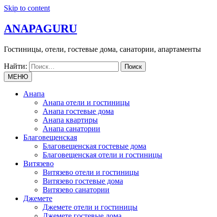
Skip to content
ANAPAGURU
Гостиницы, отели, гостевые дома, санатории, апартаменты
Найти:
МЕНЮ
Анапа
Анапа отели и гостиницы
Анапа гостевые дома
Анапа квартиры
Анапа санатории
Благовещенская
Благовещенская гостевые дома
Благовещенская отели и гостиницы
Витязево
Витязево отели и гостиницы
Витязево гостевые дома
Витязево санатории
Джемете
Джемете отели и гостиницы
Джемете гостевые дома