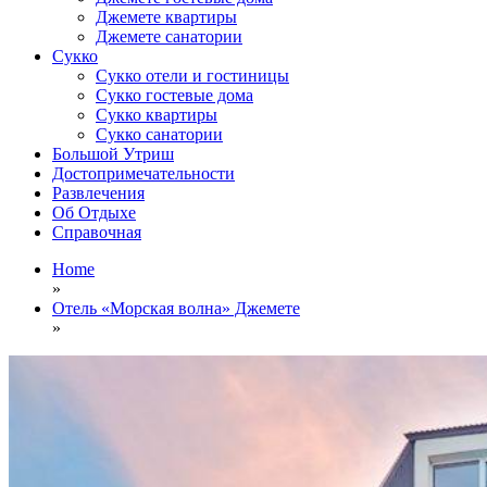
Джемете квартиры
Джемете санатории
Сукко
Сукко отели и гостиницы
Сукко гостевые дома
Сукко квартиры
Сукко санатории
Большой Утриш
Достопримечательности
Развлечения
Об Отдыхе
Справочная
Home
»
Отель «Морская волна» Джемете
»