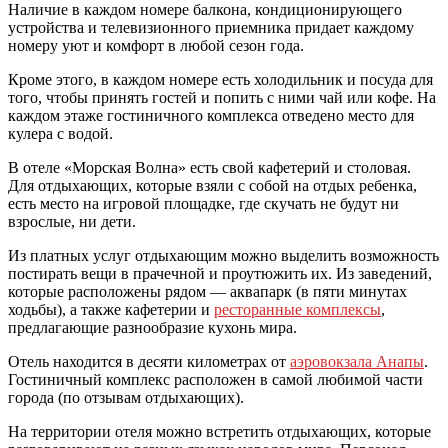
Наличие в каждом номере балкона, кондиционирующего
устройства и телевизионного приемника придает каждому
номеру уют и комфорт в любой сезон года.
Кроме этого, в каждом номере есть холодильник и посуда для
того, чтобы принять гостей и попить с ними чай или кофе. На
каждом этаже гостиничного комплекса отведено место для
кулера с водой.
В отеле «Морская Волна» есть свой кафетерий и столовая.
Для отдыхающих, которые взяли с собой на отдых ребенка,
есть место на игровой площадке, где скучать не будут ни
взрослые, ни дети.
Из платных услуг отдыхающим можно выделить возможность
постирать вещи в прачечной и проутюжить их. Из заведений,
которые расположены рядом — аквапарк (в пяти минутах
ходьбы), а также кафетерии и
ресторанные комплексы
,
предлагающие разнообразие кухонь мира.
Отель находится в десяти километрах от
аэровокзала Анапы
.
Гостиничный комплекс расположен в самой любимой части
города (по отзывам отдыхающих).
На территории отеля можно встретить отдыхающих, которые