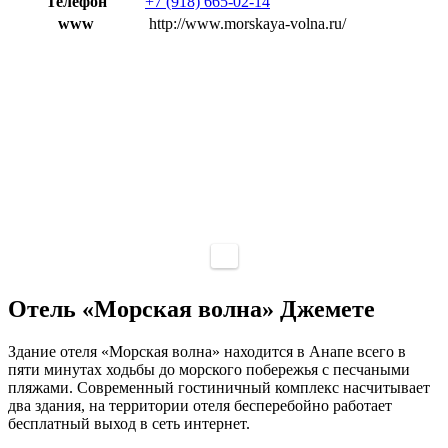
Телефон
+7 (918) 665-02-14
www
http://www.morskaya-volna.ru/
Отель «Морская волна» Джемете
Здание отеля «Морская волна» находится в Анапе всего в
пяти минутах ходьбы до морского побережья с песчаными
пляжами. Современный гостиничный комплекс насчитывает
два здания, на территории отеля бесперебойно работает
бесплатный выход в сеть интернет.