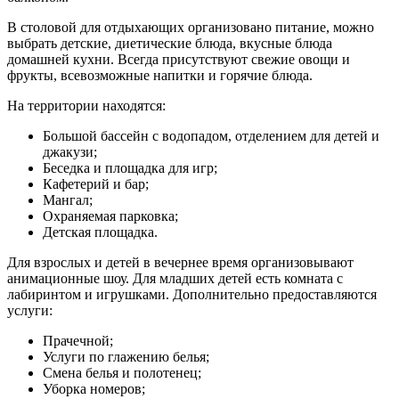
В столовой для отдыхающих организовано питание, можно
выбрать детские, диетические блюда, вкусные блюда
домашней кухни. Всегда присутствуют свежие овощи и
фрукты, всевозможные напитки и горячие блюда.
На территории находятся:
Большой бассейн с водопадом, отделением для детей и
джакузи;
Беседка и площадка для игр;
Кафетерий и бар;
Мангал;
Охраняемая парковка;
Детская площадка.
Для взрослых и детей в вечернее время организовывают
анимационные шоу. Для младших детей есть комната с
лабиринтом и игрушками. Дополнительно предоставляются
услуги:
Прачечной;
Услуги по глажению белья;
Смена белья и полотенец;
Уборка номеров;