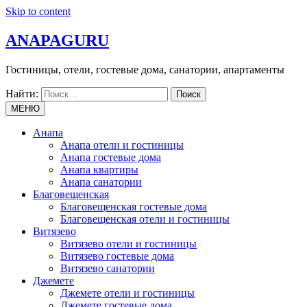
Skip to content
ANAPAGURU
Гостиницы, отели, гостевые дома, санатории, апартаменты
Найти:
МЕНЮ
Анапа
Анапа отели и гостиницы
Анапа гостевые дома
Анапа квартиры
Анапа санатории
Благовещенская
Благовещенская гостевые дома
Благовещенская отели и гостиницы
Витязево
Витязево отели и гостиницы
Витязево гостевые дома
Витязево санатории
Джемете
Джемете отели и гостиницы
Джемете гостевые дома