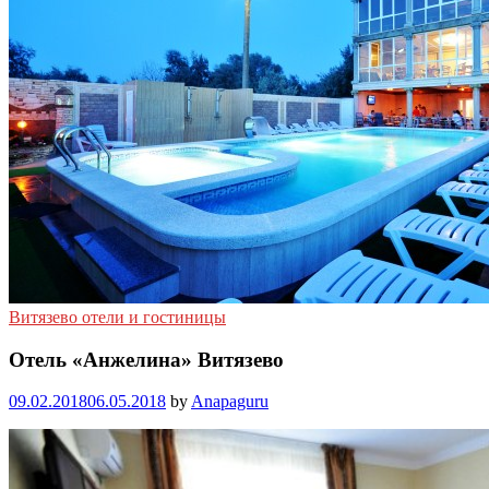
Витязево отели и гостиницы
Отель «Анжелина» Витязево
09.02.2018
06.05.2018
by
Anapaguru