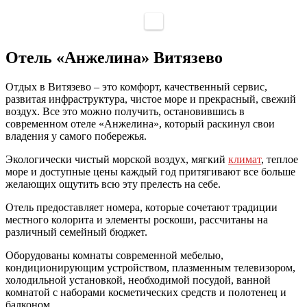
Отель «Анжелина» Витязево
Отдых в Витязево – это комфорт, качественный сервис,
развитая инфраструктура, чистое море и прекрасный, свежий
воздух. Все это можно получить, остановившись в
современном отеле «Анжелина», который раскинул свои
владения у самого побережья.
Экологически чистый морской воздух, мягкий
климат
, теплое
море и доступные цены каждый год притягивают все больше
желающих ощутить всю эту прелесть на себе.
Отель предоставляет номера, которые сочетают традиции
местного колорита и элементы роскоши, рассчитаны на
различный семейный бюджет.
Оборудованы комнаты современной мебелью,
кондиционирующим устройством, плазменным телевизором,
холодильной установкой, необходимой посудой, ванной
комнатой с наборами косметических средств и полотенец и
балконом.