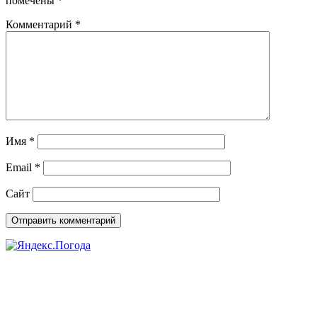
помечены
*
Комментарий
*
Имя
*
Email
*
Сайт