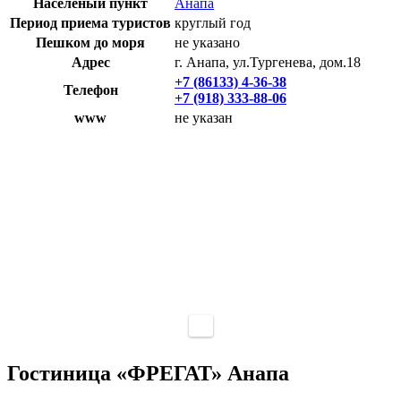
Населеный пункт
Анапа
Период приема туристов
круглый год
Пешком до моря
не указано
Адрес
г. Анапа, ул.Тургенева, дом.18
+7 (86133) 4-36-38
Телефон
+7 (918) 333-88-06
www
не указан
Гостиница «ФРЕГАТ» Анапа