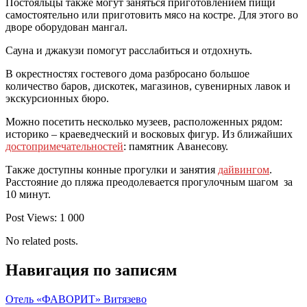
Постояльцы также могут заняться приготовлением пищи
самостоятельно или приготовить мясо на костре. Для этого во
дворе оборудован мангал.
Сауна и джакузи помогут расслабиться и отдохнуть.
В окрестностях гостевого дома разбросано большое
количество баров, дискотек, магазинов, сувенирных лавок и
экскурсионных бюро.
Можно посетить несколько музеев, расположенных рядом:
историко – краеведческий и восковых фигур. Из ближайших
достопримечательностей
: памятник Аванесову.
Также доступны конные прогулки и занятия
дайвингом
.
Расстояние до пляжа преодолевается прогулочным шагом за
10 минут.
Post Views:
1 000
No related posts.
Навигация по записям
Отель «ФАВОРИТ» Витязево