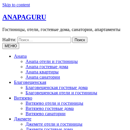
Skip to content
ANAPAGURU
Гостиницы, отели, гостевые дома, санатории, апартаменты
Найти:
МЕНЮ
Анапа
Анапа отели и гостиницы
Анапа гостевые дома
Анапа квартиры
Анапа санатории
Благовещенская
Благовещенская гостевые дома
Благовещенская отели и гостиницы
Витязево
Витязево отели и гостиницы
Витязево гостевые дома
Витязево санатории
Джемете
Джемете отели и гостиницы
Джемете гостевые дома