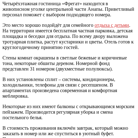
Четырёхэтажная гостиница «Фрегат» находится в
живописном уголке центральной части Анапы. Приветливый
персонал поможет с выбором подходящего номера.
Это место хорошо подойдёт для семейного
отдыха с детьми
.
На территории имеется бесплатная частная парковка, детская
площадка и беседки для отдыха. По всему двору выложена
тротуарная плитка, растут кустарники и цветы. Отель готов к
круглогодичному принятию гостей.
Стены комнат окрашены в светлые бежевые и коричневые
тона, некоторые обшиты деревом. Номерной фонд
представлен 31 номером (двухместные полулюксы).
В них установлены сплит – системы, кондиционеры,
холодильники, телефоны для связи с ресепшеном. В
апартаментах произведена современная и комфортная
меблировка.
Некоторые из них имеют балконы с открывающимся морским
пейзажем. Производится регулярная уборка и смена
постельного белья.
В стоимость проживания включён завтрак, который можно
заказать в номер или же спуститься в уютный буфет.