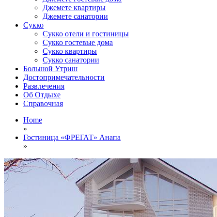
Джемете квартиры
Джемете санатории
Сукко
Сукко отели и гостиницы
Сукко гостевые дома
Сукко квартиры
Сукко санатории
Большой Утриш
Достопримечательности
Развлечения
Об Отдыхе
Справочная
Home
»
Гостиница «ФРЕГАТ» Анапа
»