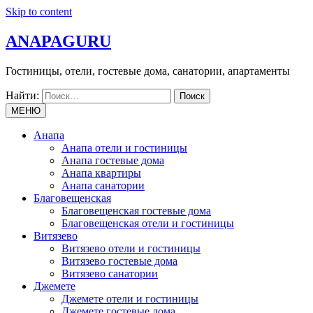
Skip to content
ANAPAGURU
Гостиницы, отели, гостевые дома, санатории, апартаменты
Найти:
МЕНЮ
Анапа
Анапа отели и гостиницы
Анапа гостевые дома
Анапа квартиры
Анапа санатории
Благовещенская
Благовещенская гостевые дома
Благовещенская отели и гостиницы
Витязево
Витязево отели и гостиницы
Витязево гостевые дома
Витязево санатории
Джемете
Джемете отели и гостиницы
Джемете гостевые дома