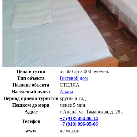
Цена в сутки
от 500 до 3 000 руб/чел.
Тип объекта
Гостевой дом
Назване объекта
СТЕЛЛА
Населеный пункт
Анапа
Период приема туристов
круглый год
Пешком до моря
менее 5 мин.
Адрес
г Анапа, ул. Таманская, д. 26 а
+7 (918) 454-06-14
Телефон
+7 (918) 996-95-66
www
не указан