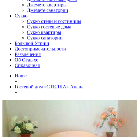
Джемете квартиры
Джемете санатории
Сукко
Сукко отели и гостиницы
Сукко гостевые дома
Сукко квартиры
Сукко санатории
Большой Утриш
Достопримечательности
Развлечения
Об Отдыхе
Справочная
Home
»
Гостевой дом «СТЕЛЛА» Анапа
»