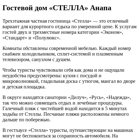
Гостевой дом «СТЕЛЛА» Анапа
Трехэтажная частная гостиница «Стелла» — это отличный
вариант для курортного отдыха по умеренной цене. К услугам
гостей двух и трехместные номера категории «Эконом»,
«Стандарт» и «Полулюкс».
Комнаты обставлены современной мебелью. Каждый номер
снабжен холодильником, сплит-системой и плазменным
телевизором, санузлом с душем.
Чтобы туристы чувствовали себя как дома и не ощущали
неудобства предусмотрены: кухня с посудой и
микроволновкой, гладильная доска с утюгом, мангал во дворе
и детская площадка.
В округе находятся санатории «Дилуч», «Русь», «Надежда»,
так что можно совмещать отдых и лечебные процедуры.
Галечный пляж с чистейшей водой находится в 5 минутах
ходьбы от Стеллы. Песчаные пляжи расположены немного
дальше по побережью.
В гестхаусе «Стелла» туристы, путешествующие на машинах
могут не беспокоиться за сохранность автомобиля. На