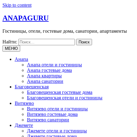
Skip to content
ANAPAGURU
Гостиницы, отели, гостевые дома, санатории, апартаменты
Найти:
МЕНЮ
Анапа
Анапа отели и гостиницы
Анапа гостевые дома
Анапа квартиры
Анапа санатории
Благовещенская
Благовещенская гостевые дома
Благовещенская отели и гостиницы
Витязево
Витязево отели и гостиницы
Витязево гостевые дома
Витязево санатории
Джемете
Джемете отели и гостиницы
Джемете гостевые дома