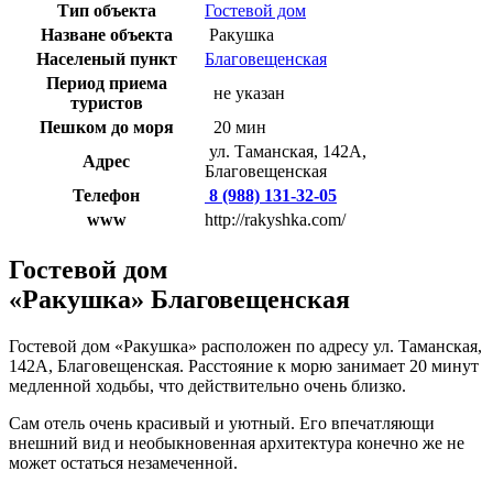
Тип объекта
Гостевой дом
Назване объекта
Ракушка
Населеный пункт
Благовещенская
Период приема
не указан
туристов
Пешком до моря
20 мин
ул. Таманская, 142А,
Адрес
Благовещенская
Телефон
8 (988) 131-32-05
www
http://rakyshka.com/
Гостевой дом
«Ракушка» Благовещенская
Гостевой дом «Ракушка» расположен по адресу ул. Таманская,
142А, Благовещенская. Расстояние к морю занимает 20 минут
медленной ходьбы, что действительно очень близко.
Сам отель очень красивый и уютный. Его впечатляющи
внешний вид и необыкновенная архитектура конечно же не
может остаться незамеченной.