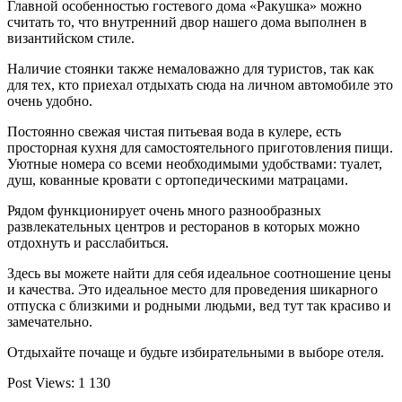
Главной особенностью гостевого дома «Ракушка» можно
считать то, что внутренний двор нашего дома выполнен в
византийском стиле.
Наличие стоянки также немаловажно для туристов, так как
для тех, кто приехал отдыхать сюда на личном автомобиле это
очень удобно.
Постоянно свежая чистая питьевая вода в кулере, есть
просторная кухня для самостоятельного приготовления пищи.
Уютные номера со всеми необходимыми удобствами: туалет,
душ, кованные кровати с ортопедическими матрацами.
Рядом функционирует очень много разнообразных
развлекательных центров и ресторанов в которых можно
отдохнуть и расслабиться.
Здесь вы можете найти для себя идеальное соотношение цены
и качества. Это идеальное место для проведения шикарного
отпуска с близкими и родными людьми, вед тут так красиво и
замечательно.
Отдыхайте почаще и будьте избирательными в выборе отеля.
Post Views:
1 130