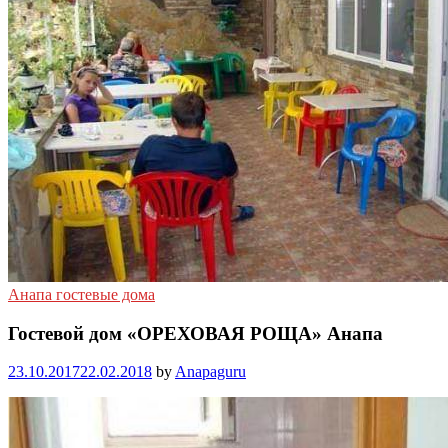
Анапа гостевые дома
Гостевой дом «ОРЕХОВАЯ РОЩА» Анапа
23.10.2017
22.02.2018
by
Anapaguru