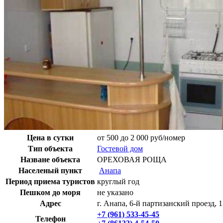
Цена в сутки
от 500 до 2 000 руб/номер
Тип объекта
Гостевой дом
Назване объекта
ОРЕХОВАЯ РОЩА
Населеный пункт
Анапа
Период приема туристов
круглый год
Пешком до моря
не указано
Адрес
г. Анапа, 6-й партизанский проезд, 1
+7 (961) 533-45-45
Телефон