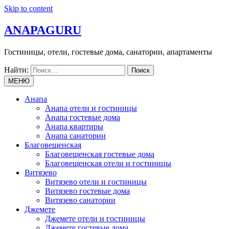
Skip to content
ANAPAGURU
Гостиницы, отели, гостевые дома, санатории, апартаменты
Найти:
МЕНЮ
Анапа
Анапа отели и гостиницы
Анапа гостевые дома
Анапа квартиры
Анапа санатории
Благовещенская
Благовещенская гостевые дома
Благовещенская отели и гостиницы
Витязево
Витязево отели и гостиницы
Витязево гостевые дома
Витязево санатории
Джемете
Джемете отели и гостиницы
Джемете гостевые дома