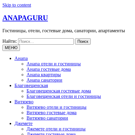
Skip to content
ANAPAGURU
Гостиницы, отели, гостевые дома, санатории, апартаменты
Найти:
МЕНЮ
Анапа
Анапа отели и гостиницы
Анапа гостевые дома
Анапа квартиры
Анапа санатории
Благовещенская
Благовещенская гостевые дома
Благовещенская отели и гостиницы
Витязево
Витязево отели и гостиницы
Витязево гостевые дома
Витязево санатории
Джемете
Джемете отели и гостиницы
Джемете гостевые дома