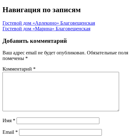
Навигация по записям
Гостевой дом «Арлекино» Благовещенская
Гостевой дом «Марина» Благовещенская
Добавить комментарий
Ваш адрес email не будет опубликован.
Обязательные поля
помечены
*
Комментарий
*
Имя
*
Email
*