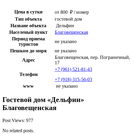
Цена в сутки
от 800 ₽ / номер
Тип объекта
гостевой дом
Назване объекта
Дельфин
Населеный пункт
Благовещенская
Период приема
не указано
туристов
Пешком до моря
не указано
Благовещенская, пер. Пограничный,
Адрес
17
+7 (961) 521-81-43
Телефон
+7 (918) 315-56-03
www
не указано
Гостевой дом «Дельфин»
Благовещенская
Post Views:
977
No related posts.