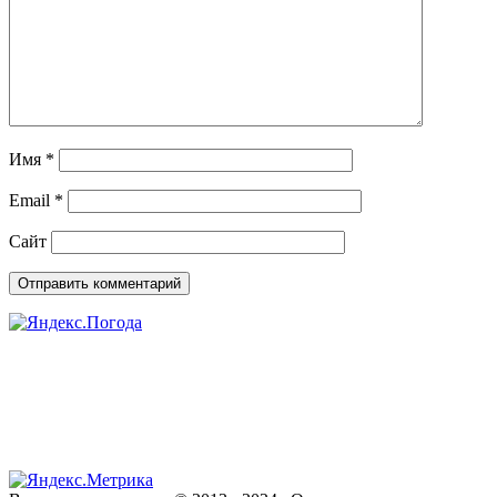
Имя
*
Email
*
Сайт