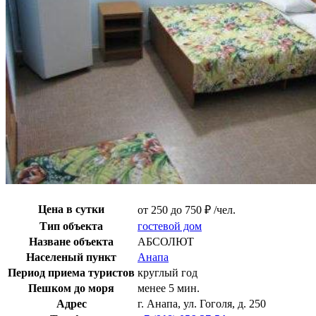
Цена в сутки
от 250 до 750 ₽ /чел.
Тип объекта
гостевой дом
Назване объекта
АБСОЛЮТ
Населеный пункт
Анапа
Период приема туристов
круглый год
Пешком до моря
менее 5 мин.
Адрес
г. Анапа, ул. Гоголя, д. 250