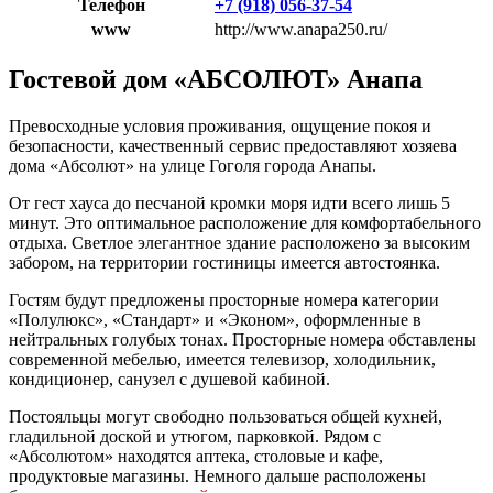
Телефон
+7 (918) 056-37-54
www
http://www.anapa250.ru/
Гостевой дом «АБСОЛЮТ» Анапа
Превосходные условия проживания, ощущение покоя и
безопасности, качественный сервис предоставляют хозяева
дома «Абсолют» на улице Гоголя города Анапы.
От гест хауса до песчаной кромки моря идти всего лишь 5
минут. Это оптимальное расположение для комфортабельного
отдыха. Светлое элегантное здание расположено за высоким
забором, на территории гостиницы имеется автостоянка.
Гостям будут предложены просторные номера категории
«Полулюкс», «Стандарт» и «Эконом», оформленные в
нейтральных голубых тонах. Просторные номера обставлены
современной мебелью, имеется телевизор, холодильник,
кондиционер, санузел с душевой кабиной.
Постояльцы могут свободно пользоваться общей кухней,
гладильной доской и утюгом, парковкой. Рядом с
«Абсолютом» находятся аптека, столовые и кафе,
продуктовые магазины. Немного дальше расположены