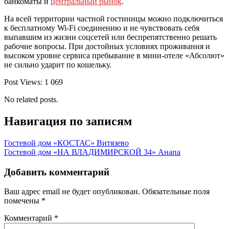
банкоматы и
центральный рынок
.
На всей территории частной гостиницы можно подключиться
к бесплатному Wi-Fi соединению и не чувствовать себя
выпавшим из жизни соцсетей или беспрепятственно решать
рабочие вопросы. При достойных условиях проживания и
высоком уровне сервиса пребывание в мини-отеле «Абсолют»
не сильно ударит по кошельку.
Post Views:
1 069
No related posts.
Навигация по записям
Гостевой дом «КОСТАС» Витязево
Гостевой дом «НА ВЛАДИМИРСКОЙ 34» Анапа
Добавить комментарий
Ваш адрес email не будет опубликован.
Обязательные поля
помечены
*
Комментарий
*