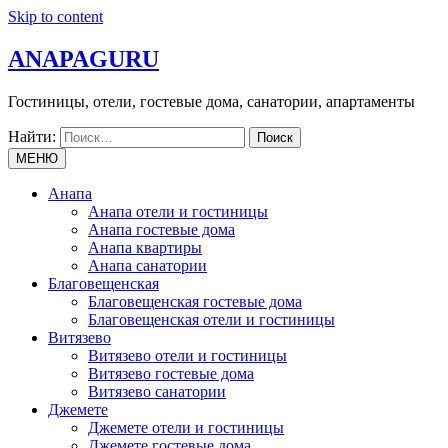
Skip to content
ANAPAGURU
Гостиницы, отели, гостевые дома, санатории, апартаменты
Найти:
МЕНЮ
Анапа
Анапа отели и гостиницы
Анапа гостевые дома
Анапа квартиры
Анапа санатории
Благовещенская
Благовещенская гостевые дома
Благовещенская отели и гостиницы
Витязево
Витязево отели и гостиницы
Витязево гостевые дома
Витязево санатории
Джемете
Джемете отели и гостиницы
Джемете гостевые дома