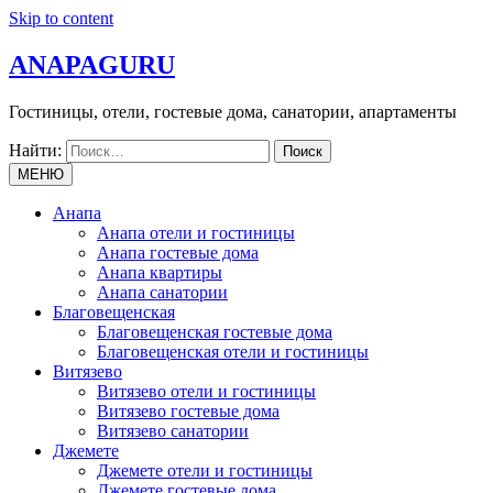
Skip to content
ANAPAGURU
Гостиницы, отели, гостевые дома, санатории, апартаменты
Найти:
МЕНЮ
Анапа
Анапа отели и гостиницы
Анапа гостевые дома
Анапа квартиры
Анапа санатории
Благовещенская
Благовещенская гостевые дома
Благовещенская отели и гостиницы
Витязево
Витязево отели и гостиницы
Витязево гостевые дома
Витязево санатории
Джемете
Джемете отели и гостиницы
Джемете гостевые дома