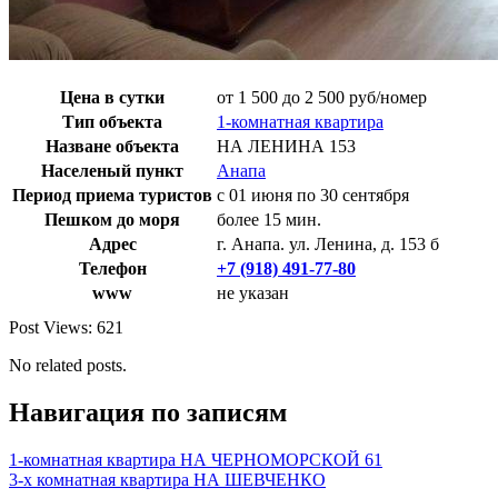
Цена в сутки
от 1 500 до 2 500 руб/номер
Тип объекта
1-комнатная квартира
Назване объекта
НА ЛЕНИНА 153
Населеный пункт
Анапа
Период приема туристов
с 01 июня по 30 сентября
Пешком до моря
более 15 мин.
Адрес
г. Анапа. ул. Ленина, д. 153 б
Телефон
+7 (918) 491-77-80
www
не указан
Post Views:
621
No related posts.
Навигация по записям
1-комнатная квартира НА ЧЕРНОМОРСКОЙ 61
3-х комнатная квартира НА ШЕВЧЕНКО