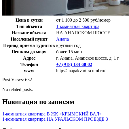
Цена в сутки
от 1 100 до 2 500 руб/номер
Тип объекта
1-комнатная квартира
Назване объекта
НА АНАПСКОМ ШОССЕ
Населеный пункт
Анапа
Период приема туристов
круглый год
Пешком до моря
более 15 мин.
Адрес
г. Анапа, Анапское шоссе, д. 1 г
Телефон
+7 (918) 134-60-02
www
http://anapakvartira.umi.ru/
Post Views:
632
No related posts.
Навигация по записям
1-комнатная квартира В ЖК «КРЫМСКИЙ ВАЛ»
1-комнатная квартира НА УРАЛЬСКОМ ПРОЕЗДЕ 3