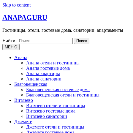
Skip to content
ANAPAGURU
Гостиницы, отели, гостевые дома, санатории, апартаменты
Найти:
МЕНЮ
Анапа
Анапа отели и гостиницы
Анапа гостевые дома
Анапа квартиры
Анапа санатории
Благовещенская
Благовещенская гостевые дома
Благовещенская отели и гостиницы
Витязево
Витязево отели и гостиницы
Витязево гостевые дома
Витязево санатории
Джемете
Джемете отели и гостиницы
Джемете гостевые дома